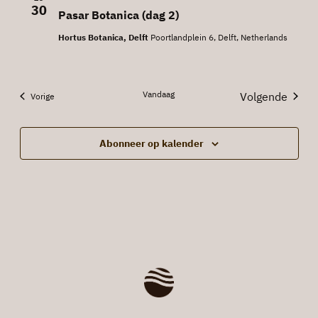
30
Pasar Botanica (dag 2)
Hortus Botanica, Delft
Poortlandplein 6, Delft, Netherlands
Vandaag
Volgende
Evenementen
Vorige
Evenemen
Abonneer op kalender