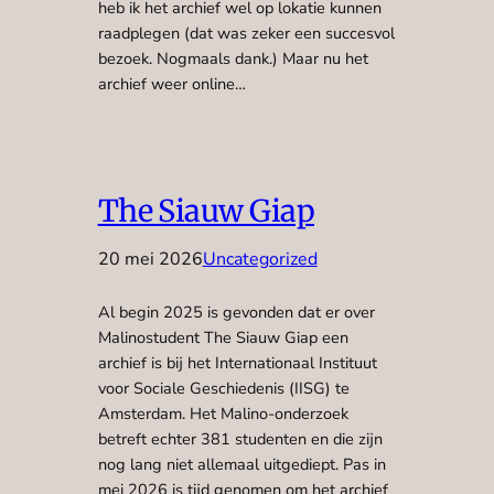
heb ik het archief wel op lokatie kunnen
raadplegen (dat was zeker een succesvol
bezoek. Nogmaals dank.) Maar nu het
archief weer online…
The Siauw Giap
20 mei 2026
Uncategorized
Al begin 2025 is gevonden dat er over
Malinostudent The Siauw Giap een
archief is bij het Internationaal Instituut
voor Sociale Geschiedenis (IISG) te
Amsterdam. Het Malino-onderzoek
betreft echter 381 studenten en die zijn
nog lang niet allemaal uitgediept. Pas in
mei 2026 is tijd genomen om het archief