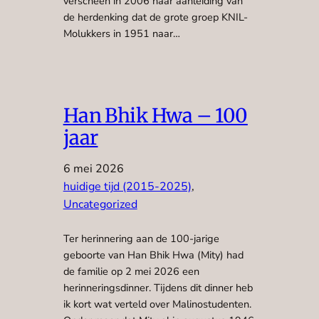
verscheen in 2006 naar aanleiding van
de herdenking dat de grote groep KNIL-
Molukkers in 1951 naar…
Han Bhik Hwa – 100
jaar
6 mei 2026
huidige tijd (2015-2025)
, 
Uncategorized
Ter herinnering aan de 100-jarige
geboorte van Han Bhik Hwa (Mity) had
de familie op 2 mei 2026 een
herinneringsdinner. Tijdens dit dinner heb
ik kort wat verteld over Malinostudenten.