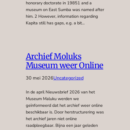
honorary doctorate in 19851 and a
museum on East Sumba was named after
him. 2 However, information regarding
Kapita still has gaps, e.g. a bit…
Archief Moluks
Museum weer Online
30 mei 2026
Uncategorized
In de april Nieuwsbrief 2026 van het
Museum Maluku werden we
geïnformeerd dat het archief weer online
beschikbaar is. Door herstructurering was
het archief jaren niet online
raadpleegbaar. Bijna een jaar geleden