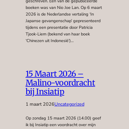
geschreven. Een van de gepubliceerde
boeken was van Nio Joe Lan. Op 6 maart
2026 is de Nederlandse vertaling ‘In
Japanse gevangenschap’ gepresenteerd
tijdens een presentatie door Patricia
Tjook-Liem (bekend van haar boek
‘Chinezen uit Indonesië’)…
15 Maart 2026 –
Malino-voordracht
bij Insiatip
1 maart 2026
Uncategorized
Op zondag 15 maart 2026 (14.00) geef
ik bij Insiatip een voordracht over mijn