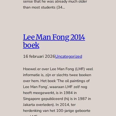
sense that he was already much older
than most students (34…
Lee Man Fong 2014
boek
16 februari 2026
Uncategorized
Hoewel er over Lee Man Fong (LMF) veel
informatie is, zijn er slechts twee boeken
over hem. Het boek ‘The oil paintings of
Lee Man Fong’, waaraan LMF zelf nog
heeft meegewerkt, is in 1984 in
Singapore gepubliceerd (hij is in 1987 in
Jakarta overleden). In 2014, ter
herdenking van het 100-jarige geboorte