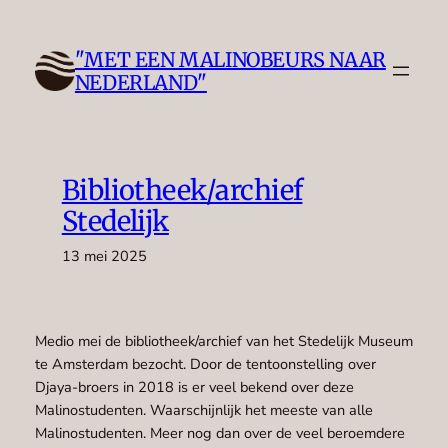
Ga
naar
"MET EEN MALINOBEURS NAAR
de
NEDERLAND"
inhoud
Bibliotheek/archief
Stedelijk
13 mei 2025
Medio mei de bibliotheek/archief van het Stedelijk Museum
te Amsterdam bezocht. Door de tentoonstelling over
Djaya-broers in 2018 is er veel bekend over deze
Malinostudenten. Waarschijnlijk het meeste van alle
Malinostudenten. Meer nog dan over de veel beroemdere