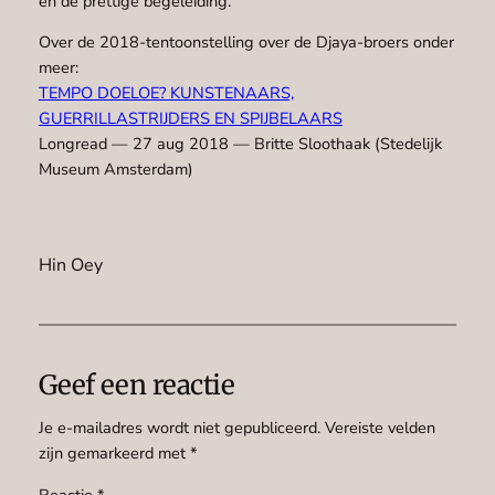
en de prettige begeleiding.
Over de 2018-tentoonstelling over de Djaya-broers onder
meer:
TEMPO DOELOE? KUNSTENAARS,
GUERRILLASTRIJDERS EN SPIJBELAARS
Longread — 27 aug 2018 — Britte Sloothaak (Stedelijk
Museum Amsterdam)
Hin Oey
Geef een reactie
Je e-mailadres wordt niet gepubliceerd.
Vereiste velden
zijn gemarkeerd met
*
Reactie
*