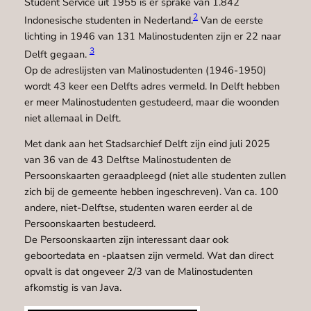
Student Service uit 1955 is er sprake van 1.842
2
Indonesische studenten in Nederland.
Van de eerste
lichting in 1946 van 131 Malinostudenten zijn er 22 naar
3
Delft gegaan.
Op de adreslijsten van Malinostudenten (1946-1950)
wordt 43 keer een Delfts adres vermeld. In Delft hebben
er meer Malinostudenten gestudeerd, maar die woonden
niet allemaal in Delft.
Met dank aan het Stadsarchief Delft zijn eind juli 2025
van 36 van de 43 Delftse Malinostudenten de
Persoonskaarten geraadpleegd (niet alle studenten zullen
zich bij de gemeente hebben ingeschreven). Van ca. 100
andere, niet-Delftse, studenten waren eerder al de
Persoonskaarten bestudeerd.
De Persoonskaarten zijn interessant daar ook
geboortedata en -plaatsen zijn vermeld. Wat dan direct
opvalt is dat ongeveer 2/3 van de Malinostudenten
afkomstig is van Java.