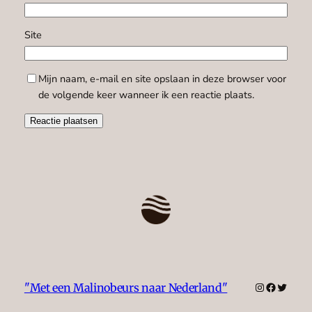
Site
Mijn naam, e-mail en site opslaan in deze browser voor
de volgende keer wanneer ik een reactie plaats.
Instagram
Faceboo
Twitte
"Met een Malinobeurs naar Nederland"