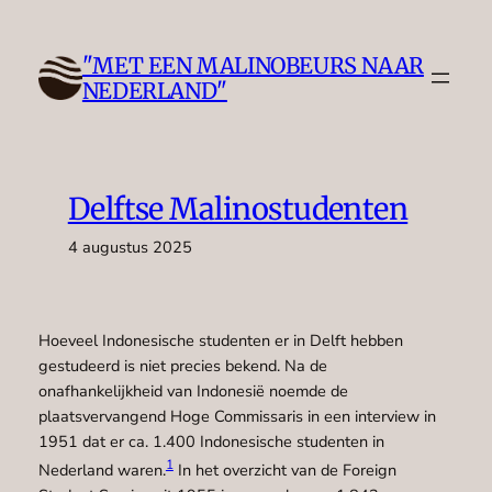
Ga
naar
"MET EEN MALINOBEURS NAAR
de
NEDERLAND"
inhoud
Delftse Malinostudenten
4 augustus 2025
Hoeveel Indonesische studenten er in Delft hebben
gestudeerd is niet precies bekend. Na de
onafhankelijkheid van Indonesië noemde de
plaatsvervangend Hoge Commissaris in een interview in
1951 dat er ca. 1.400 Indonesische studenten in
1
Nederland waren.
In het overzicht van de Foreign