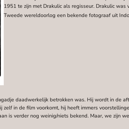
1951 te zijn met Drakulic als regisseur. Drakulic wa
Tweede wereldoorlog een bekende fotograaf uit Ind
gadje daadwerkelijk betrokken was. Hij wordt in de afti
hij zelf in de film voorkomt, hij heeft immers voorstelli
daan is verder nog weinig/niets bekend. Maar, we zijn we