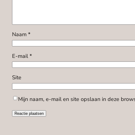
Naam
*
E-mail
*
Site
Mijn naam, e-mail en site opslaan in deze brow