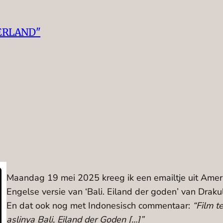
ERLAND"
Maandag 19 mei 2025 kreeg ik een emailtje uit Ameri
Engelse versie van ‘Bali. Eiland der goden’ van Drakul
En dat ook nog met Indonesisch commentaar:
“Film t
aslinya Bali, Eiland der Goden […]”