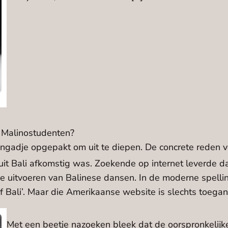
 Malinostudenten?
gadje opgepakt om uit te diepen. De concrete reden v
it Bali afkomstig was. Zoekende op internet leverde dat
e uitvoeren van Balinese dansen. In de moderne spellin
of Bali’. Maar die Amerikaanse website is slechts toeg
Met een beetje nazoeken bleek dat de oorspronkelijke 