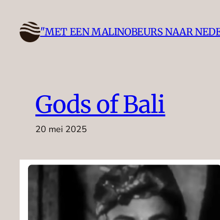
Ga
naar
"MET EEN MALINOBEURS NAAR NED
de
inhoud
Gods of Bali
20 mei 2025