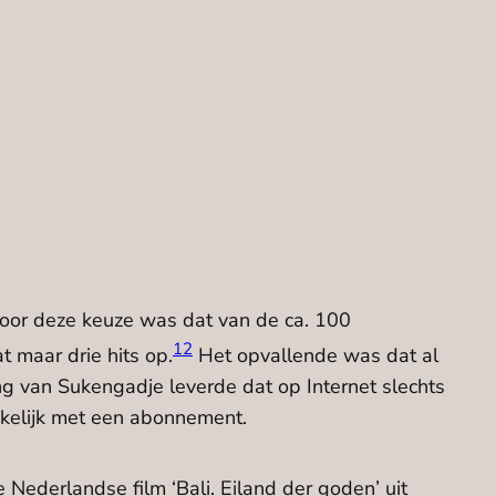
oor deze keuze was dat van de ca. 100
1
2
 maar drie hits op.
Het opvallende was dat al
g van Sukengadje leverde dat op Internet slechts
ankelijk met een abonnement.
Nederlandse film ‘Bali. Eiland der goden’ uit