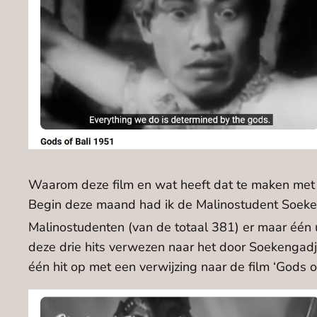
Waarom deze film en wat heeft dat te maken met
Begin deze maand had ik de Malinostudent Soeken
Malinostudenten (van de totaal 381) er maar één u
deze drie hits verwezen naar het door Soekengadj
één hit op met een verwijzing naar de film ‘Gods 