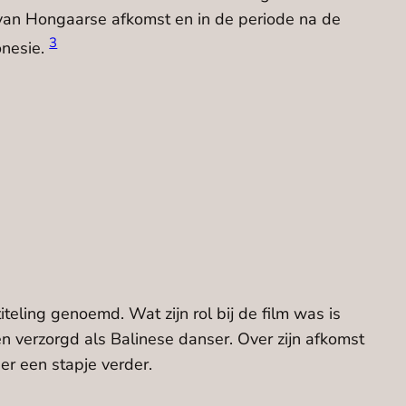
s van Hongaarse afkomst en in de periode na de
3
onesie.
teling genoemd. Wat zijn rol bij de film was is
ngen verzorgd als Balinese danser. Over zijn afkomst
er een stapje verder.