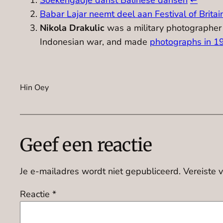
Soekengadje danst Balinese dansen
↩︎
Babar Lajar neemt deel aan Festival of Britai
Nikola Drakulic
was a military photographer 
Indonesian war, and made
photographs in 
Hin Oey
Geef een reactie
Je e-mailadres wordt niet gepubliceerd.
Vereiste 
Reactie
*