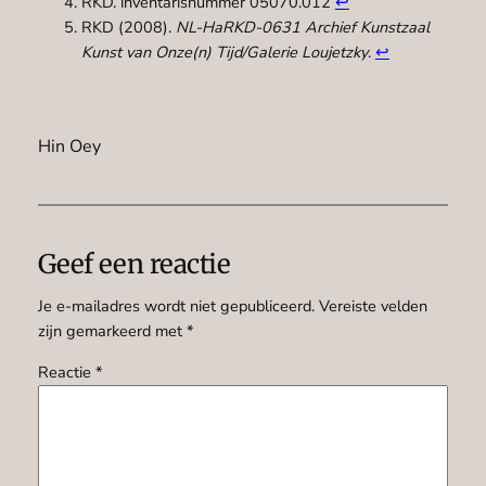
RKD. inventarisnummer 05070.012
↩︎
RKD (2008).
NL-HaRKD-0631 Archief Kunstzaal
Kunst van Onze(n) Tijd/Galerie Loujetzky
.
↩︎
Hin Oey
Geef een reactie
Je e-mailadres wordt niet gepubliceerd.
Vereiste velden
zijn gemarkeerd met
*
Reactie
*