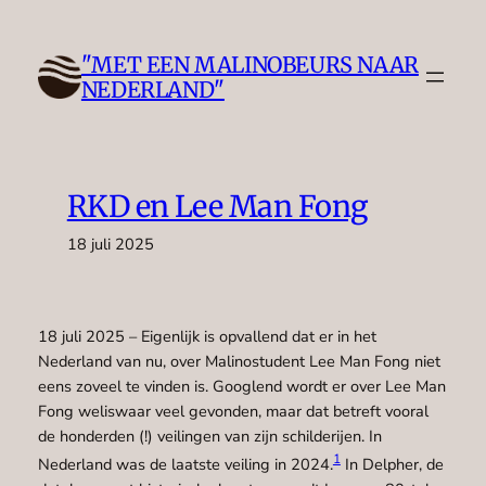
Ga
naar
"MET EEN MALINOBEURS NAAR
de
NEDERLAND"
inhoud
RKD en Lee Man Fong
18 juli 2025
18 juli 2025 – Eigenlijk is opvallend dat er in het
Nederland van nu, over Malinostudent Lee Man Fong niet
eens zoveel te vinden is. Googlend wordt er over Lee Man
Fong weliswaar veel gevonden, maar dat betreft vooral
de honderden (!) veilingen van zijn schilderijen. In
1
Nederland was de laatste veiling in 2024.
In Delpher, de