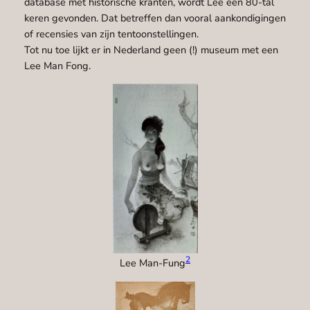
database met historische kranten, wordt Lee een 80-tal
keren gevonden. Dat betreffen dan vooral aankondigingen
of recensies van zijn tentoonstellingen.
Tot nu toe lijkt er in Nederland geen (!) museum met een
Lee Man Fong.
2
Lee Man-Fung