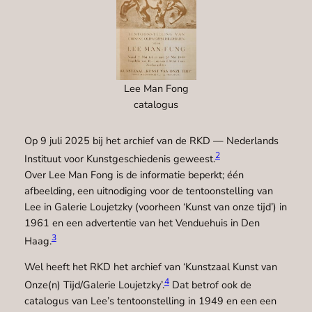
Lee Man Fong
catalogus
Op 9 juli 2025 bij het archief van de RKD — Nederlands
2
Instituut voor Kunstgeschiedenis geweest.
Over Lee Man Fong is de informatie beperkt; één
afbeelding, een uitnodiging voor de tentoonstelling van
Lee in Galerie Loujetzky (voorheen ‘Kunst van onze tijd’) in
1961 en een advertentie van het Venduehuis in Den
3
Haag.
Wel heeft het RKD het archief van ‘Kunstzaal Kunst van
4
Onze(n) Tijd/Galerie Loujetzky’.
Dat betrof ook de
catalogus van Lee’s tentoonstelling in 1949 en een een