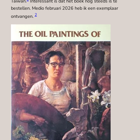
Taiwan.
Interessant is dat het boek nog steeds is te
bestellen. Medio februari 2026 heb ik een exemplaar
2
ontvangen.