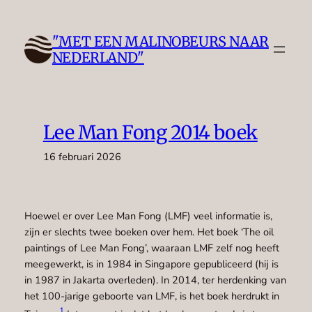
Ga
naar
"MET EEN MALINOBEURS NAAR
de
NEDERLAND"
inhoud
Lee Man Fong 2014 boek
16 februari 2026
Hoewel er over Lee Man Fong (LMF) veel informatie is,
zijn er slechts twee boeken over hem. Het boek ‘The oil
paintings of Lee Man Fong’, waaraan LMF zelf nog heeft
meegewerkt, is in 1984 in Singapore gepubliceerd (hij is
in 1987 in Jakarta overleden). In 2014, ter herdenking van
het 100-jarige geboorte van LMF, is het boek herdrukt in
1