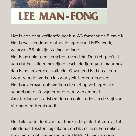
Het is een echt koffietafelboek in A3 formaat en 5 cm dik.
Het bevat honderden afbeeldingen van LMF’s werk,
waarvan 33 uit zijn Malino-periode.
Het is ook niet een compleet overzicht. De titel geeft al
aan dat het alleen om zijn olieschilderijen gaat, maar ook
dan is het zeker niet volledig. Opvallend is dat ca. een
kwart van de werken in zwart/wit is weergegeven.
Het boek omvat ook werken die niet op veilingen zijn
aangeboden. Zo zijn er meerdere werken met
Amsterdamse stadsbeelden en ook studies in de stijl van
Vermeer en Rembrandt.
Het tekstuele deel van het boek is beperkt tot een vijftal
inleidende teksten, bij elkaar een blz. of tien. Een enkele
keer wordt ook verwezen naar LMF’s Malino-periode: