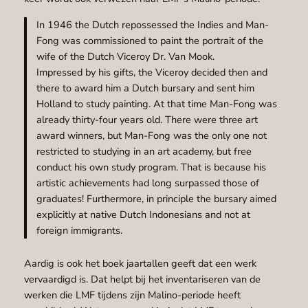
In 1946 the Dutch repossessed the Indies and Man-
Fong was commissioned to paint the portrait of the
wife of the Dutch Viceroy Dr. Van Mook.
Impressed by his gifts, the Viceroy decided then and
there to award him a Dutch bursary and sent him
Holland to study painting. At that time Man-Fong was
already thirty-four years old. There were three art
award winners, but Man-Fong was the only one not
restricted to studying in an art academy, but free
conduct his own study program. That is because his
artistic achievements had long surpassed those of
graduates! Furthermore, in principle the bursary aimed
explicitly at native Dutch Indonesians and not at
foreign immigrants.
Aardig is ook het boek jaartallen geeft dat een werk
vervaardigd is. Dat helpt bij het inventariseren van de
werken die LMF tijdens zijn Malino-periode heeft