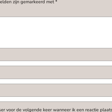
velden zijn gemarkeerd met
*
ser voor de volgende keer wanneer ik een reactie plaats