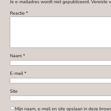
Je e-mailadres wordt niet gepubliceerd.
Vereiste 
Reactie
*
Naam
*
E-mail
*
Site
Mijn naam, e-mail en site opslaan in deze brow