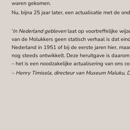
waren gekomen.
Nu, bijna 25 jaar later, een actualisatie met de onde
‘
In Nederland gebleven
laat op voortreffelijke wij
van de Molukkers geen statisch verhaal is dat eind
Nederland in 1951 of bij de eerste jaren hier, maar
nog steeds ontwikkelt. Deze heruitgave is daarom
– het is een noodzakelijke actualisering van ons col
– Henry Timisela, directeur van Museum Maluku,