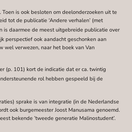
 Toen is ook besloten om deelonderzoeken uit te
d tot de publicatie ‘Andere verhalen’ (met
n is daarmee de meest uitgebreide publicatie over
ijk perspectief ook aandacht geschonken aan
w wel verwezen, naar het boek van Van
p. 101) kort de indicatie dat er ca. twintig
ondersteunende rol hebben gespeeld bij de
aties) sprake is van integratie (in de Nederlandse
r wordt ook burgemeester Joost Manusama genoemd.
 meest bekende ’tweede generatie Malinostudent’.