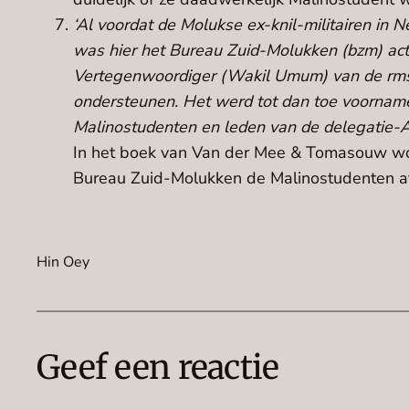
‘Al voordat de Molukse ex-knil-militairen in N
was hier het Bureau Zuid-Molukken (bzm) acti
Vertegenwoordiger (Wakil Umum) van de rms, d
ondersteunen. Het werd tot dan toe voorname
Malinostudenten en leden van de delegatie-
In het boek van Van der Mee & Tomasouw wor
Bureau Zuid-Molukken de Malinostudenten afs
Hin Oey
Geef een reactie