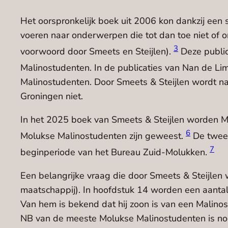
Het oorspronkelijk boek uit 2006 kon dankzij een
voeren naar onderwerpen die tot dan toe niet of 
3
voorwoord door Smeets en Steijlen).
Deze public
Malinostudenten. In de publicaties van Nan de Li
Malinostudenten. Door Smeets & Steijlen wordt 
Groningen niet.
In het 2025 boek van Smeets & Steijlen worden Mal
6
Molukse Malinostudenten zijn geweest.
De tweed
7
beginperiode van het Bureau Zuid-Molukken.
Een belangrijke vraag die door Smeets & Steijlen w
maatschappij). In hoofdstuk 14 worden een aanta
Van hem is bekend dat hij zoon is van een Malinos
NB van de meeste Molukse Malinostudenten is nog