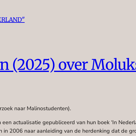
ERLAND"
en (2025) over Moluk
erzoek naar Malinostudenten).
een actualisatie gepubliceerd van hun boek ‘In Neder
 in 2006 naar aanleiding van de herdenking dat de g