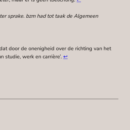
l ter sprake. bzm had tot taak de Algemeen
t door de onenigheid over de richting van het
studie, werk en carrière’.
↩︎