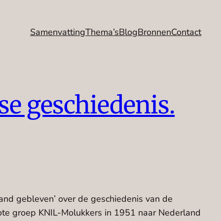
Samenvatting
Thema’s
Blog
Bronnen
Contact
se geschiedenis.
land gebleven’ over de geschiedenis van de
rote groep KNIL-Molukkers in 1951 naar Nederland