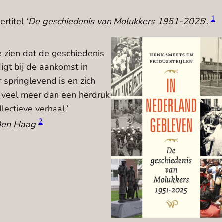
1
rtitel ‘
De geschiedenis van Molukkers 1951-2025
‘.
ze zien dat de geschiedenis
igt bij de aankomst in
 springlevend is en zich
 veel meer dan een herdruk
lectieve verhaal.’
2
 Den Haag