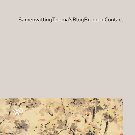
Samenvatting
Thema’s
Blog
Bronnen
Contact