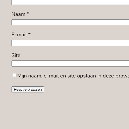
Naam
*
E-mail
*
Site
Mijn naam, e-mail en site opslaan in deze brow