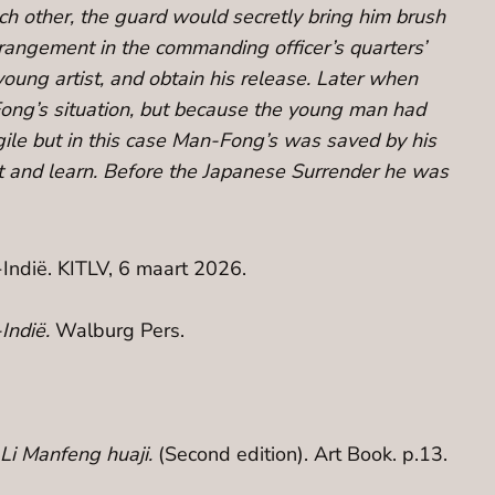
h other, the guard would secretly bring him brush
rrangement in the commanding officer’s quarters’
young artist, and obtain his release. Later when
-Fong’s situation, but because the young man had
gile but in this case Man-Fong’s was saved by his
it and learn. Before the Japanese Surrender he was
Indië. KITLV, 6 maart 2026.
Indië.
Walburg Pers.
 Li Manfeng huaji.
(Second edition). Art Book. p.13.