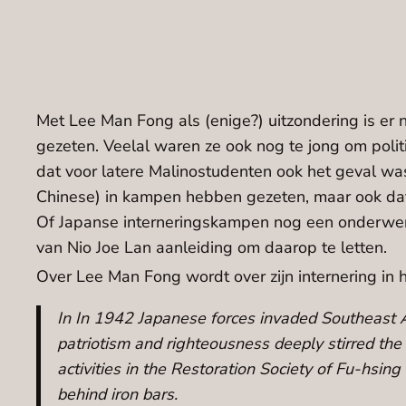
Met Lee Man Fong als (enige?) uitzondering is e
gezeten. Veelal waren ze ook nog te jong om politi
dat voor latere Malinostudenten ook het geval was,
Chinese) in kampen hebben gezeten, maar ook dat
Of Japanse interneringskampen nog een onderwerp 
van Nio Joe Lan aanleiding om daarop te letten.
Over Lee Man Fong wordt over zijn internering in 
In In 1942 Japanese forces invaded Southeast 
patriotism and righteousness deeply stirred the
activities in the Restoration Society of Fu-hsi
behind iron bars.