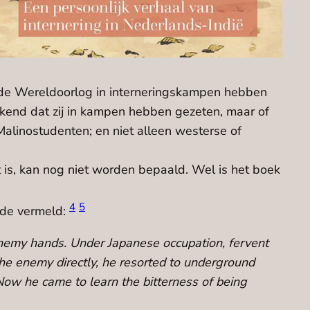
eede Wereldoorlog in interneringskampen hebben
 bekend dat zij in kampen hebben gezeten, maar of
Malinostudenten; en niet alleen westerse of
 is, kan nog niet worden bepaald. Wel is het boek
4
5
ende vermeld:
nemy hands. Under Japanese occupation, fervent
the enemy directly, he resorted to underground
 Now he came to learn the bitterness of being