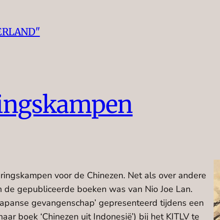
ERLAND"
ringskampen
eringskampen voor de Chinezen. Net als over andere
an de gepubliceerde boeken was van Nio Joe Lan.
 Japanse gevangenschap’ gepresenteerd tijdens een
aar boek ‘Chinezen uit Indonesië’) bij het KITLV te