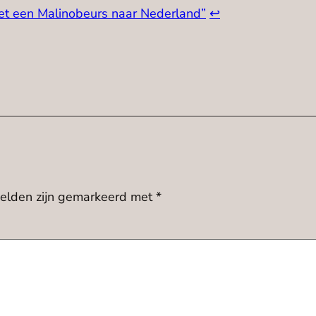
t een Malinobeurs naar Nederland”
↩︎
velden zijn gemarkeerd met
*