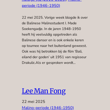
periode (1946-1950)
22 mei 2025. Vorige week blogde ik over
de Balinese Malinostudent I. Made
Soekengadje. In de jaren 1948-1950
heeft hij veelvuldig opgetreden als
Balinese danser en is ook enkele keren
op tournee naar het buitenland geweest.
Ook was hij betrokken bij de film ‘Bali,
eiland der goden’ uit 1951 van regisseur
Drakulic.Als er gesproken wordt…
Lee Man Fong
22 mei 2025
Malino-periode (1946-1950)