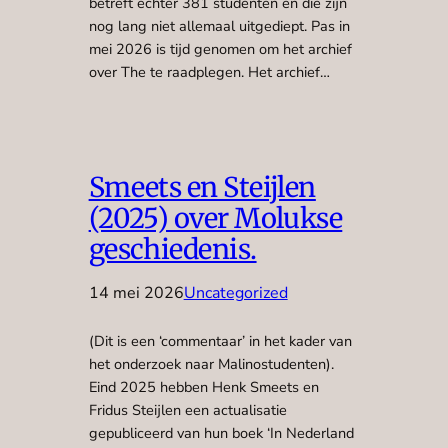
betreft echter 381 studenten en die zijn
nog lang niet allemaal uitgediept. Pas in
mei 2026 is tijd genomen om het archief
over The te raadplegen. Het archief…
Smeets en Steijlen
(2025) over Molukse
geschiedenis.
14 mei 2026
Uncategorized
(Dit is een ‘commentaar’ in het kader van
het onderzoek naar Malinostudenten).
Eind 2025 hebben Henk Smeets en
Fridus Steijlen een actualisatie
gepubliceerd van hun boek ‘In Nederland