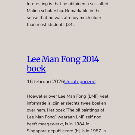
Interesting is that he obtained a so-called
Malino scholarship. Remarkable in the
sense that he was already much older
than most students (34…
Lee Man Fong 2014
boek
16 februari 2026
Uncategorized
Hoewel er over Lee Man Fong (LMF) veel
informatie is, zijn er slechts twee boeken
over hem. Het boek ‘The oil paintings of
Lee Man Fong’, waaraan LMF zelf nog
heeft meegewerkt, is in 1984 in
Singapore gepubliceerd (hij is in 1987 in