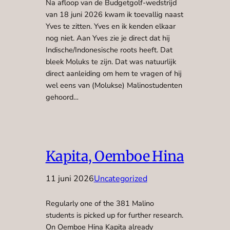
Na afloop van de Budgetgolf-wedstrijd
van 18 juni 2026 kwam ik toevallig naast
Yves te zitten. Yves en ik kenden elkaar
nog niet. Aan Yves zie je direct dat hij
Indische/Indonesische roots heeft. Dat
bleek Moluks te zijn. Dat was natuurlijk
direct aanleiding om hem te vragen of hij
wel eens van (Molukse) Malinostudenten
gehoord…
Kapita, Oemboe Hina
11 juni 2026
Uncategorized
Regularly one of the 381 Malino
students is picked up for further research.
On Oemboe Hina Kapita already